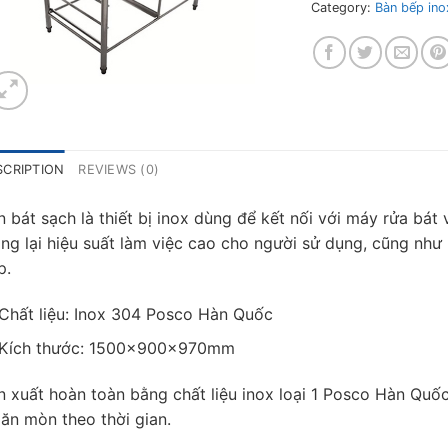
Category:
Bàn bếp ino
SCRIPTION
REVIEWS (0)
n bát sạch là thiết bị inox dùng để kết nối với máy rửa bát
ng lại hiệu suất làm việc cao cho người sử dụng, cũng như 
p.
Chất liệu: Inox 304 Posco Hàn Quốc
Kích thước: 1500x900x970mm
n xuất hoàn toàn bằng chất liệu inox loại 1 Posco Hàn Quố
 ăn mòn theo thời gian.