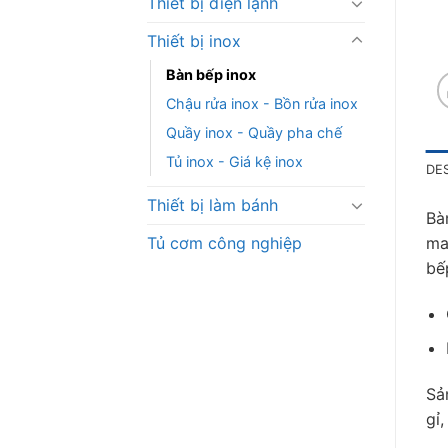
Thiết bị điện lạnh
Thiết bị inox
Bàn bếp inox
Chậu rửa inox - Bồn rửa inox
Quầy inox - Quầy pha chế
Tủ inox - Giá kệ inox
DE
Thiết bị làm bánh
Bà
Tủ cơm công nghiệp
ma
bế
Sả
gỉ,