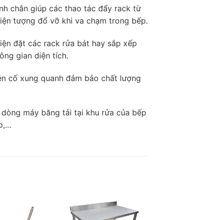
h chắn giúp các thao tác đẩy rack từ
hiện tượng đổ vỡ khi va chạm trong bếp.
tiện đặt các rack rửa bát hay sắp xếp
ông gian diện tích.
iên cố xung quanh đảm bảo chất lượng
dòng máy băng tải tại khu rửa của bếp
p,…