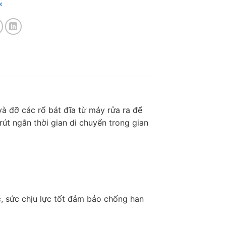
x
 và đỡ các rổ bát đĩa từ máy rửa ra để
rút ngắn thời gian di chuyển trong gian
c, sức chịu lực tốt đảm bảo chống han