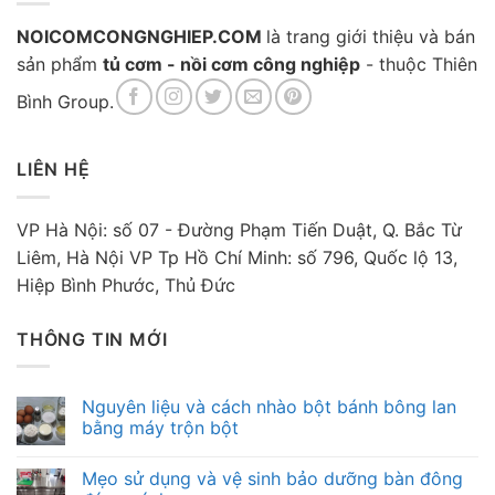
NOICOMCONGNGHIEP.COM
là trang giới thiệu và bán
sản phẩm
tủ cơm - nồi cơm công nghiệp
- thuộc Thiên
Bình Group.
LIÊN HỆ
VP Hà Nội: số 07 - Đường Phạm Tiến Duật, Q. Bắc Từ
Liêm, Hà Nội VP Tp Hồ Chí Minh: số 796, Quốc lộ 13,
Hiệp Bình Phước, Thủ Đức
THÔNG TIN MỚI
Nguyên liệu và cách nhào bột bánh bông lan
bằng máy trộn bột
Mẹo sử dụng và vệ sinh bảo dưỡng bàn đông