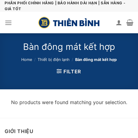
Skip
PHÂN PHỐI CHÍNH HÃNG | BẢO HÀNH DÀI HẠN | SẴN HÀNG -
GIÁ TỐT
to
content
Bàn đông mát kết hợp
Home
/
Thiết bị điện lạnh
/
Bàn đông mát kết hợp
FILTER
No products were found matching your selection.
GIỚI THIỆU