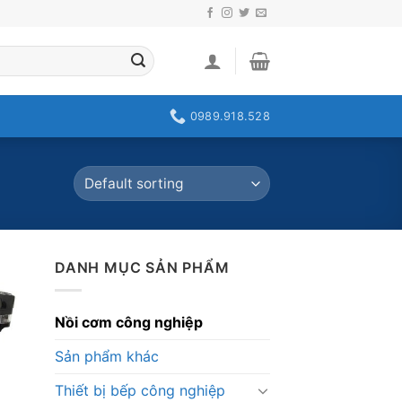
0989.918.528
DANH MỤC SẢN PHẨM
Nồi cơm công nghiệp
Sản phẩm khác
Thiết bị bếp công nghiệp