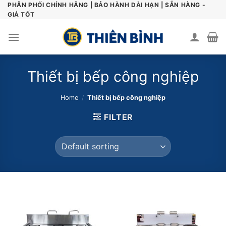
Skip
PHÂN PHỐI CHÍNH HÃNG | BẢO HÀNH DÀI HẠN | SẴN HÀNG -
GIÁ TỐT
to
content
Thiết bị bếp công nghiệp
Home
/
Thiết bị bếp công nghiệp
FILTER