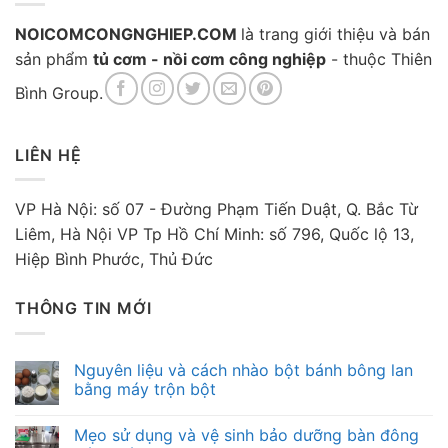
NOICOMCONGNGHIEP.COM
là trang giới thiệu và bán
sản phẩm
tủ cơm - nồi cơm công nghiệp
- thuộc Thiên
Bình Group.
LIÊN HỆ
VP Hà Nội: số 07 - Đường Phạm Tiến Duật, Q. Bắc Từ
Liêm, Hà Nội VP Tp Hồ Chí Minh: số 796, Quốc lộ 13,
Hiệp Bình Phước, Thủ Đức
THÔNG TIN MỚI
Nguyên liệu và cách nhào bột bánh bông lan
bằng máy trộn bột
Mẹo sử dụng và vệ sinh bảo dưỡng bàn đông