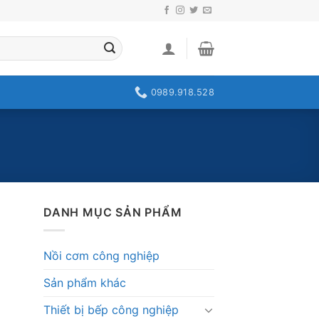
0989.918.528
DANH MỤC SẢN PHẨM
Nồi cơm công nghiệp
Sản phẩm khác
Thiết bị bếp công nghiệp