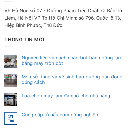
VP Hà Nội: số 07 - Đường Phạm Tiến Duật, Q. Bắc Từ
Liêm, Hà Nội VP Tp Hồ Chí Minh: số 796, Quốc lộ 13,
Hiệp Bình Phước, Thủ Đức
THÔNG TIN MỚI
Nguyên liệu và cách nhào bột bánh bông lan
bằng máy trộn bột
Mẹo sử dụng và vệ sinh bảo dưỡng bàn đông
đúng cách
Lựa chọn máy làm đá nhỏ cho nhà hàng
Cung cấp tủ nấu cơm công nghiệp
21
Th6