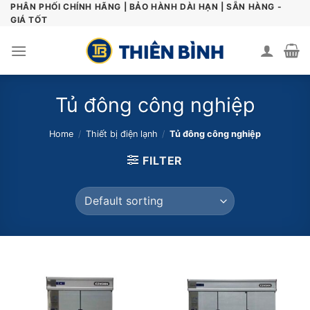
Skip
PHÂN PHỐI CHÍNH HÃNG | BẢO HÀNH DÀI HẠN | SẴN HÀNG -
GIÁ TỐT
to
content
Tủ đông công nghiệp
Home
/
Thiết bị điện lạnh
/
Tủ đông công nghiệp
FILTER