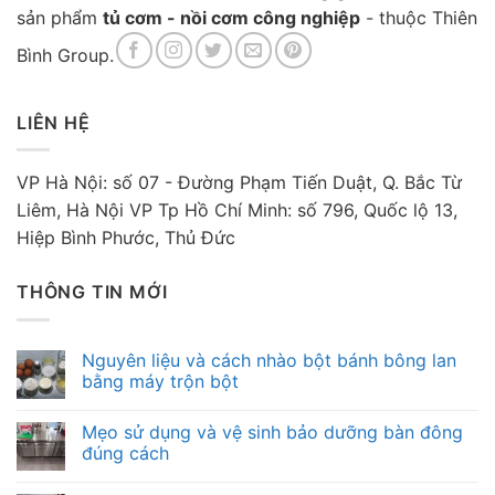
sản phẩm
tủ cơm - nồi cơm công nghiệp
- thuộc Thiên
Bình Group.
LIÊN HỆ
VP Hà Nội: số 07 - Đường Phạm Tiến Duật, Q. Bắc Từ
Liêm, Hà Nội VP Tp Hồ Chí Minh: số 796, Quốc lộ 13,
Hiệp Bình Phước, Thủ Đức
THÔNG TIN MỚI
Nguyên liệu và cách nhào bột bánh bông lan
bằng máy trộn bột
Mẹo sử dụng và vệ sinh bảo dưỡng bàn đông
đúng cách