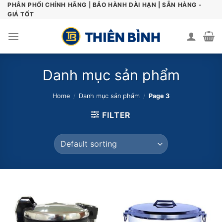
Skip
PHÂN PHỐI CHÍNH HÃNG | BẢO HÀNH DÀI HẠN | SẴN HÀNG -
GIÁ TỐT
to
content
Danh mục sản phẩm
Home
/
Danh mục sản phẩm
/
Page 3
FILTER