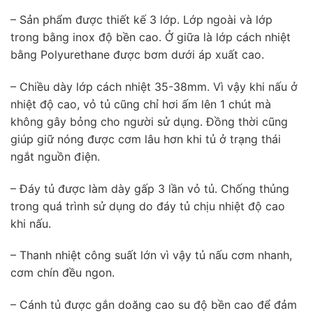
– Sản phẩm được thiết kế 3 lớp. Lớp ngoài và lớp
trong bằng inox độ bền cao. Ở giữa là lớp cách nhiệt
bằng Polyurethane được bơm dưới áp xuất cao.
– Chiều dày lớp cách nhiệt 35-38mm. Vì vậy khi nấu ở
nhiệt độ cao, vỏ tủ cũng chỉ hơi ấm lên 1 chút mà
không gây bỏng cho người sử dụng. Đồng thời cũng
giúp giữ nóng được cơm lâu hơn khi tủ ở trạng thái
ngắt nguồn điện.
– Đáy tủ được làm dày gấp 3 lần vỏ tủ. Chống thủng
trong quá trình sử dụng do đáy tủ chịu nhiệt độ cao
khi nấu.
– Thanh nhiệt công suất lớn vì vậy tủ nấu cơm nhanh,
cơm chín đều ngon.
– Cánh tủ được gắn doăng cao su độ bền cao để đảm