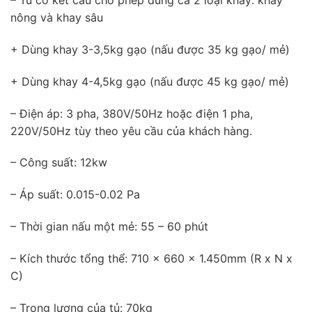
– Tủ có kết cấu cho phép dùng cả 2 loại khay: khay
nông và khay sâu
+ Dùng khay 3-3,5kg gạo (nấu được 35 kg gạo/ mẻ)
+ Dùng khay 4-4,5kg gạo (nấu được 45 kg gạo/ mẻ)
– Điện áp: 3 pha, 380V/50Hz hoặc điện 1 pha,
220V/50Hz tùy theo yêu cầu của khách hàng.
– Công suất: 12kw
– Áp suất: 0.015-0.02 Pa
– Thời gian nấu một mẻ: 55 – 60 phút
– Kích thước tổng thể: 710 x 660 x 1.450mm (R x N x
C)
– Trọng lượng của tủ: 70kg