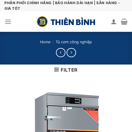
Skip
PHÂN PHỐI CHÍNH HÃNG | BẢO HÀNH DÀI HẠN | SẴN HÀNG -
GIÁ TỐT
to
content
Home
/
Tủ cơm công nghiệp
FILTER