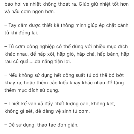
bảo hơi và nhiệt không thoát ra. Giúp giữ nhiệt tốt hơn
và nấu cơm ngon hơn.
– Tay cầm được thiết kế thông minh giúp ép chặt cánh
tủ khi đóng lại.
– Tủ cơm công nghiệp có thể dùng với nhiều mục đích
khác nhau, để hấp xôi, hấp giò, hấp chả, hấp bánh, hấp
rau củ quả,….đa năng tiện lợi.
– Nếu không sử dụng hết công suất tủ có thể bỏ bớt
khay ra, hoặc thêm các kiểu khay khác nhau để tăng
thêm mục đích sử dụng.
– Thiết kế van xả đáy chất lượng cao, không kẹt,
không gỉ sét, dễ dàng vệ sinh tủ cơm.
– Dễ sử dụng, thao tác đơn giản.