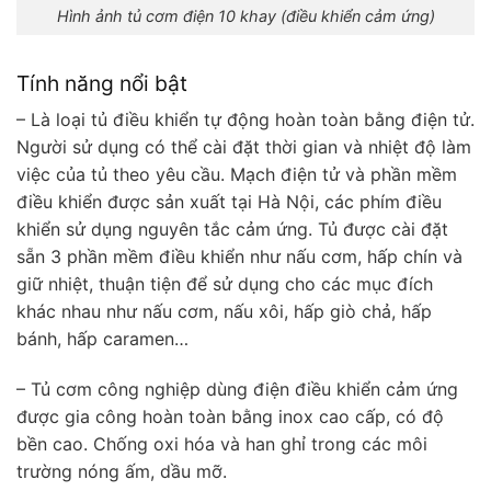
Hình ảnh tủ cơm điện 10 khay (điều khiển cảm ứng)
Tính năng nổi bật
– Là loại tủ điều khiển tự động hoàn toàn bằng điện tử.
Người sử dụng có thể cài đặt thời gian và nhiệt độ làm
việc của tủ theo yêu cầu. Mạch điện tử và phần mềm
điều khiển được sản xuất tại Hà Nội, các phím điều
khiển sử dụng nguyên tắc cảm ứng. Tủ được cài đặt
sẵn 3 phần mềm điều khiển như nấu cơm, hấp chín và
giữ nhiệt, thuận tiện để sử dụng cho các mục đích
khác nhau như nấu cơm, nấu xôi, hấp giò chả, hấp
bánh, hấp caramen…
– Tủ cơm công nghiệp dùng điện điều khiển cảm ứng
được gia công hoàn toàn bằng inox cao cấp, có độ
bền cao. Chống oxi hóa và han ghỉ trong các môi
trường nóng ấm, dầu mỡ.