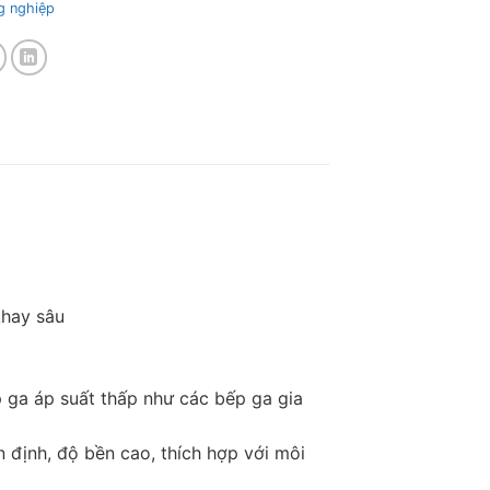
g nghiệp
khay sâu
p ga áp suất thấp như các bếp ga gia
định, độ bền cao, thích hợp với môi