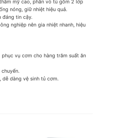
 thẩm mỹ cao, phần vỏ tủ gồm 2 lớp
ống nóng, giữ nhiệt hiệu quả.
 đáng tin cậy.
ông nghiệp nên gia nhiệt nhanh, hiệu
g phục vụ cơm cho hàng trăm suất ăn
i chuyển.
, dễ dàng vệ sinh tủ cơm.