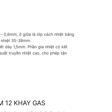
 – 0,6mm, ở giữa là lớp cách nhiệt bằng
h nhiệt 35-38mm.
êt dày 1,5mm. Phần gia nhiệt có kết
uất truyền nhiệt cao, cho phép tận
M 12 KHAY GAS