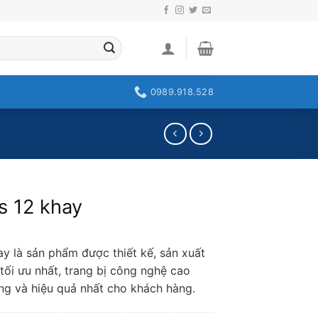
0989.918.528
s 12 khay
y là sản phẩm được thiết kế, sản xuất
 tối ưu nhất, trang bị công nghệ cao
ng và hiệu quả nhất cho khách hàng.