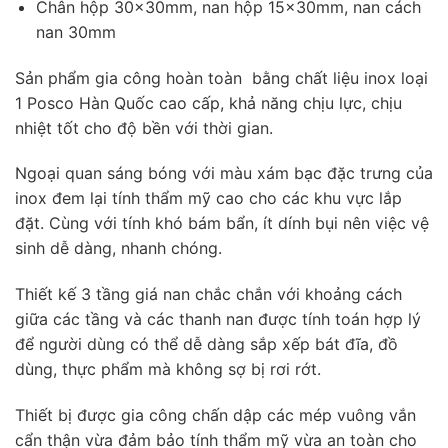
Chân hộp 30×30mm, nan hộp 15×30mm, nan cách
nan 30mm
Sản phẩm gia công hoàn toàn bằng chất liệu inox loại
1 Posco Hàn Quốc cao cấp, khả năng chịu lực, chịu
nhiệt tốt cho độ bền với thời gian.
Ngoại quan sáng bóng với màu xám bạc đặc trưng của
inox đem lại tính thẩm mỹ cao cho các khu vực lắp
đặt. Cùng với tính khó bám bẩn, ít dính bụi nên việc vệ
sinh dễ dàng, nhanh chóng.
Thiết kế 3 tầng giá nan chắc chắn với khoảng cách
giữa các tầng và các thanh nan được tính toán hợp lý
để người dùng có thể dễ dàng sắp xếp bát đĩa, đồ
dùng, thực phẩm mà không sợ bị rơi rớt.
Thiết bị được gia công chấn dập các mép vuông vắn
cẩn thận vừa đảm bảo tính thẩm mỹ vừa an toàn cho