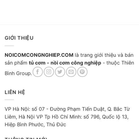
GIỚI THIỆU
NOICOMCONGNGHIEP.COM
là trang giới thiệu và bán
sản phẩm
tủ cơm - nồi cơm công nghiệp
- thuộc Thiên
Bình Group.
LIÊN HỆ
VP Hà Nội: số 07 - Đường Phạm Tiến Duật, Q. Bắc Từ
Liêm, Hà Nội VP Tp Hồ Chí Minh: số 796, Quốc lộ 13,
Hiệp Bình Phước, Thủ Đức