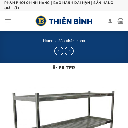
Skip
PHÂN PHỐI CHÍNH HÃNG | BẢO HÀNH DÀI HẠN | SẴN HÀNG -
GIÁ TỐT
to
content
Home
/
Sản phẩm khác
FILTER