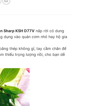
ện Sharp KSH D77V
nắp rời có dung
ng dụng vào quán cơm nhỏ hay hộ gia
bằng thép không gỉ, tay cầm chân đế
ảm thiểu trọng lượng nồi, cho bạn dễ