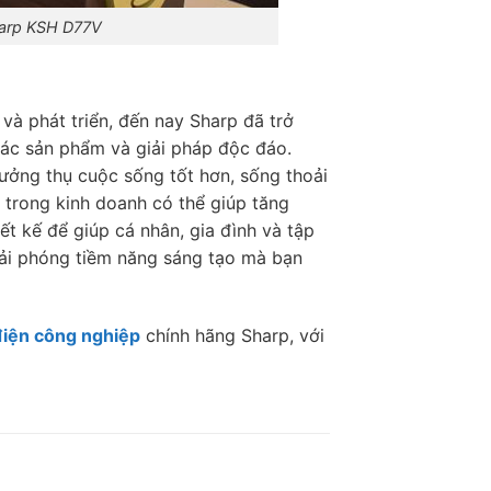
harp KSH D77V
 và phát triển, đến nay Sharp đã trở
 các sản phẩm và giải pháp độc đáo.
ưởng thụ cuộc sống tốt hơn, sống thoải
trong kinh doanh có thể giúp tăng
ết kế để giúp cá nhân, gia đình và tập
giải phóng tiềm năng sáng tạo mà bạn
điện công nghiệp
chính hãng Sharp, với