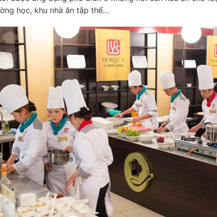
ường học, khu nhà ăn tập thể…