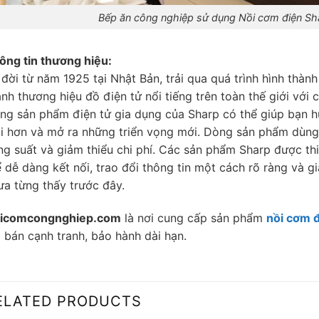
Bếp ăn công nghiệp sử dụng Nồi cơm điện S
ông tin thương hiệu:
 đời từ năm 1925 tại Nhật Bản, trải qua quá trình hình thành
ành thương hiệu đồ điện tử nổi tiếng trên toàn thế giới với
ng sản phẩm điện tử gia dụng của Sharp có thể giúp bạn h
i hơn và mở ra những triển vọng mới. Dòng sản phẩm dùng 
ng suất và giảm thiểu chi phí. Các sản phẩm Sharp được thi
ể dễ dàng kết nối, trao đổi thông tin một cách rõ ràng và 
ưa từng thấy trước đây.
icomcongnghiep.com
là nơi cung cấp sản phẩm
nồi cơm 
á bán cạnh tranh, bảo hành dài hạn.
ELATED PRODUCTS