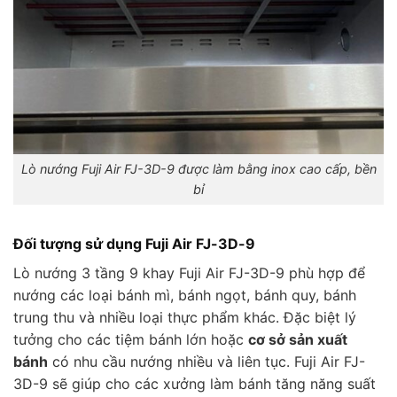
Lò nướng Fuji Air FJ-3D-9 được làm bằng inox cao cấp, bền
bỉ
Đối tượng sử dụng Fuji Air FJ-3D-9
Lò nướng 3 tầng 9 khay Fuji Air FJ-3D-9 phù hợp để
nướng các loại bánh mì, bánh ngọt, bánh quy, bánh
trung thu và nhiều loại thực phẩm khác. Đặc biệt lý
tưởng cho các tiệm bánh lớn hoặc
cơ sở sản xuất
bánh
có nhu cầu nướng nhiều và liên tục. Fuji Air FJ-
3D-9 sẽ giúp cho các xưởng làm bánh t
ăng năng suất