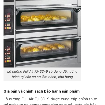
Lò nướng Fuji Air FJ-3D-9 sử dụng để nướng
bánh tại các cơ sở làm bánh, nhà hàng
Giá bán và chính sách bảo hành sản phẩm
Lò nướng Fuji Air FJ-3D-9 được cung cấp chính thức
tại website noicomcongnghiep.com với mức giá bán