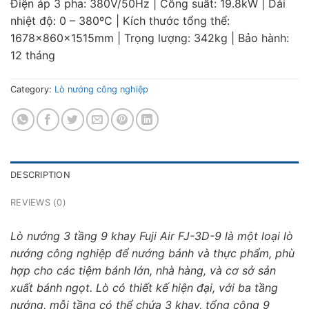
Điện áp 3 pha: 380V/50Hz | Công suất: 19.8kW | Dải
nhiệt độ: 0 – 380ºC | Kích thước tổng thể:
1678x860x1515mm | Trọng lượng: 342kg | Bảo hành:
12 tháng
Category:
Lò nướng công nghiệp
DESCRIPTION
REVIEWS (0)
Lò nướng 3 tầng 9 khay Fuji Air FJ-3D-9 là một loại lò
nướng công nghiệp để nướng bánh và thực phẩm, phù
hợp cho các tiệm bánh lớn, nhà hàng, và cơ sở sản
xuất bánh ngọt. Lò có thiết kế hiện đại, với ba tầng
nướng, mỗi tầng có thể chứa 3 khay, tổng cộng 9