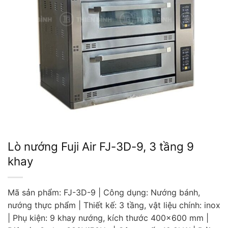
Lò nướng Fuji Air FJ-3D-9, 3 tầng 9
khay
Mã sản phẩm: FJ-3D-9 | Công dụng: Nướng bánh,
nướng thực phẩm | Thiết kế: 3 tầng, vật liệu chính: inox
| Phụ kiện: 9 khay nướng, kích thước 400×600 mm |