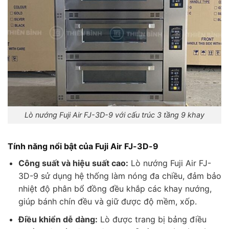
Lò nướng Fuji Air FJ-3D-9 với cấu trúc 3 tầng 9 khay
Tính năng nổi bật của Fuji Air FJ-3D-9
Công suất và hiệu suất cao:
Lò nướng Fuji Air FJ-
3D-9 sử dụng hệ thống làm nóng đa chiều, đảm bảo
nhiệt độ phân bổ đồng đều khắp các khay nướng,
giúp bánh chín đều và giữ được độ mềm, xốp.
Điều khiển dễ dàng:
Lò được trang bị bảng điều