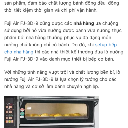
sản phẩm, đ
ảm bảo chất lượng bánh đồng đều, đồng
thời t
iết kiệm thời gian và chi phí vận hành.
Fuji Air FJ-3D-9 cũng được các
nhà hàng
ưa chuộng
sử dụng bởi nó vừa nướng được bánh vừa nướng thực
phẩm bởi nhà hàng thường phục vụ đa dạng món
nướng chứ không chỉ có bánh. Do đó, khi
setup bếp
cho nhà hàng
thì các nhà thiết kế thường đưa lò nướng
Fuji Air FJ-3D-9 vào danh mục thiết bị bếp cơ bản.
Với những tính năng vượt trội và chất lượng bền bỉ, lò
nướng Fuji Air FJ-3D-9 là lựa chọn lý tưởng cho các
nhà hàng và cơ sở làm bánh chuyên nghiệp.