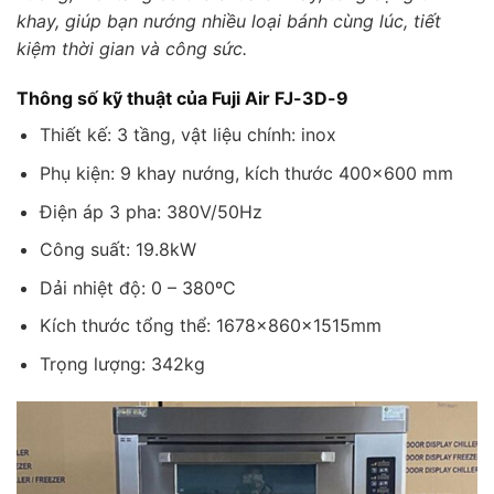
khay, giúp bạn nướng nhiều loại bánh cùng lúc, tiết
kiệm thời gian và công sức.
Thông số kỹ thuật của Fuji Air FJ-3D-9
Thiết kế: 3 tầng, vật liệu chính: inox
Phụ kiện: 9 khay nướng, kích thước 400×600 mm
Điện áp 3 pha: 380V/50Hz
Công suất: 19.8kW
Dải nhiệt độ: 0 – 380ºC
Kích thước tổng thể: 1678x860x1515mm
Trọng lượng: 342kg