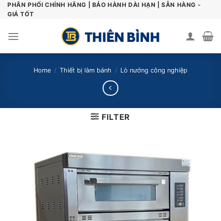
Skip
PHÂN PHỐI CHÍNH HÃNG | BẢO HÀNH DÀI HẠN | SẴN HÀNG -
GIÁ TỐT
to
content
Home
/
Thiết bị làm bánh
/
Lò nướng công nghiệp
FILTER