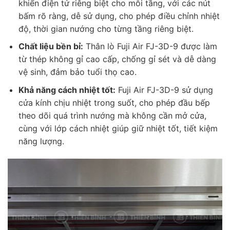
khiển điện tử riêng biệt cho mỗi tầng, với các nút
bấm rõ ràng, dễ sử dụng, cho phép điều chỉnh nhiệt
độ, thời gian nướng cho từng tầng riêng biệt.
Chất liệu bền bỉ:
Thân lò Fuji Air FJ-3D-9 được làm
từ thép không gỉ cao cấp, chống gỉ sét và dễ dàng
vệ sinh, đảm bảo tuổi thọ cao.
Khả năng cách nhiệt tốt:
Fuji Air FJ-3D-9 sử dụng
cửa kính chịu nhiệt trong suốt, cho phép đầu bếp
theo dõi quá trình nướng mà không cần mở cửa,
cùng với lớp cách nhiệt giúp giữ nhiệt tốt, tiết kiệm
năng lượng.