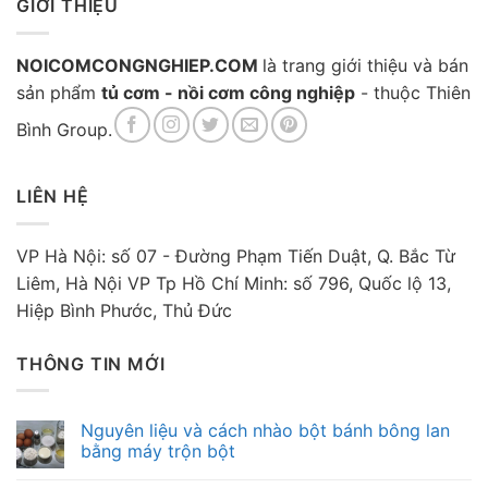
GIỚI THIỆU
NOICOMCONGNGHIEP.COM
là trang giới thiệu và bán
sản phẩm
tủ cơm - nồi cơm công nghiệp
- thuộc Thiên
Bình Group.
LIÊN HỆ
VP Hà Nội: số 07 - Đường Phạm Tiến Duật, Q. Bắc Từ
Liêm, Hà Nội VP Tp Hồ Chí Minh: số 796, Quốc lộ 13,
Hiệp Bình Phước, Thủ Đức
THÔNG TIN MỚI
Nguyên liệu và cách nhào bột bánh bông lan
bằng máy trộn bột